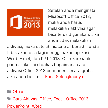
Setelah anda menginstall
Microsoft Office 2013,
maka anda harus
melakukan aktivasi agar
bisa terus digunakan. Jika
anda tidak melakukan
aktivasi, maka setelah masa trial berakhir anda
tidak akan bisa lagi menggunakan aplikasi
Word, Excel, dan PPT 2013. Oleh karena itu,
pada artikel ini dibahas bagaimana cara
aktivasi Office 2013 permanen secara gratis.
Jika anda belum …
Baca Selengkapnya
Kategori
Office
Tag
Cara Aktivasi Office
,
Excel
,
Office 2013
,
PowerPoint
,
Word