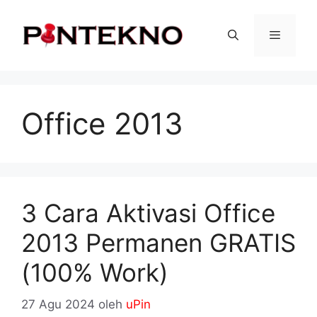
Langsung
ke
isi
Menu
Office 2013
3 Cara Aktivasi Office
2013 Permanen GRATIS
(100% Work)
27 Agu 2024
oleh
uPin