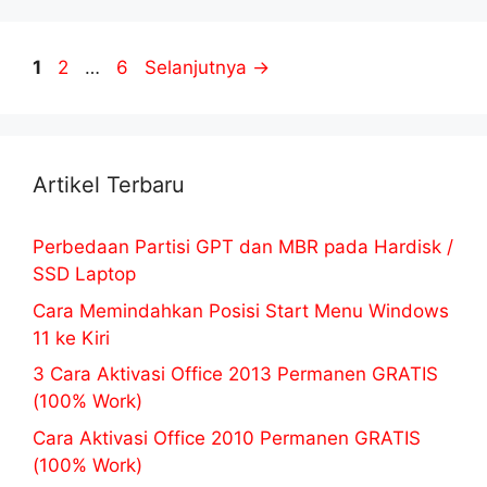
Halaman
Halaman
Halaman
1
2
…
6
Selanjutnya
→
Artikel Terbaru
Perbedaan Partisi GPT dan MBR pada Hardisk /
SSD Laptop
Cara Memindahkan Posisi Start Menu Windows
11 ke Kiri
3 Cara Aktivasi Office 2013 Permanen GRATIS
(100% Work)
Cara Aktivasi Office 2010 Permanen GRATIS
(100% Work)