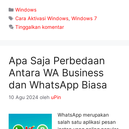
Kategori
Windows
Tag
Cara Aktivasi Windows
,
Windows 7
Tinggalkan komentar
Apa Saja Perbedaan
Antara WA Business
dan WhatsApp Biasa
10 Agu 2024
oleh
uPin
WhatsApp merupakan
salah satu aplikasi pesan