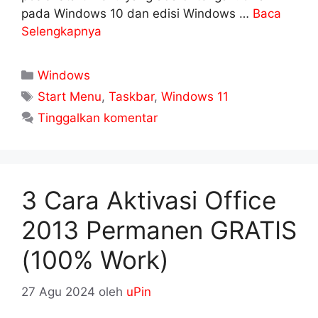
pada Windows 10 dan edisi Windows …
Baca
Selengkapnya
Kategori
Windows
Tag
Start Menu
,
Taskbar
,
Windows 11
Tinggalkan komentar
3 Cara Aktivasi Office
2013 Permanen GRATIS
(100% Work)
27 Agu 2024
oleh
uPin