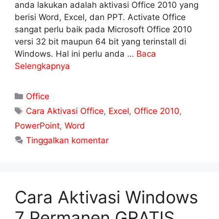
anda lakukan adalah aktivasi Office 2010 yang
berisi Word, Excel, dan PPT. Activate Office
sangat perlu baik pada Microsoft Office 2010
versi 32 bit maupun 64 bit yang terinstall di
Windows. Hal ini perlu anda …
Baca
Selengkapnya
Kategori
Office
Tag
Cara Aktivasi Office
,
Excel
,
Office 2010
,
PowerPoint
,
Word
Tinggalkan komentar
Cara Aktivasi Windows
7 Permanen GRATIS