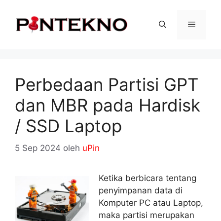
Langsung
ke
isi
Menu
Perbedaan Partisi GPT
dan MBR pada Hardisk
/ SSD Laptop
5 Sep 2024
oleh
uPin
Ketika berbicara tentang
penyimpanan data di
Komputer PC atau Laptop,
maka partisi merupakan