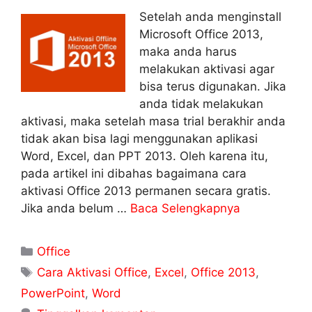
Setelah anda menginstall
Microsoft Office 2013,
maka anda harus
melakukan aktivasi agar
bisa terus digunakan. Jika
anda tidak melakukan
aktivasi, maka setelah masa trial berakhir anda
tidak akan bisa lagi menggunakan aplikasi
Word, Excel, dan PPT 2013. Oleh karena itu,
pada artikel ini dibahas bagaimana cara
aktivasi Office 2013 permanen secara gratis.
Jika anda belum …
Baca Selengkapnya
Kategori
Office
Tag
Cara Aktivasi Office
,
Excel
,
Office 2013
,
PowerPoint
,
Word