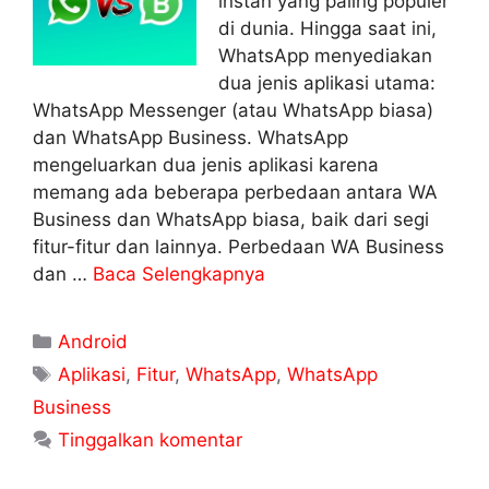
instan yang paling populer
di dunia. Hingga saat ini,
WhatsApp menyediakan
dua jenis aplikasi utama:
WhatsApp Messenger (atau WhatsApp biasa)
dan WhatsApp Business. WhatsApp
mengeluarkan dua jenis aplikasi karena
memang ada beberapa perbedaan antara WA
Business dan WhatsApp biasa, baik dari segi
fitur-fitur dan lainnya. Perbedaan WA Business
dan …
Baca Selengkapnya
Kategori
Android
Tag
Aplikasi
,
Fitur
,
WhatsApp
,
WhatsApp
Business
Tinggalkan komentar