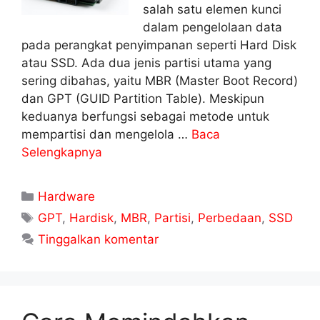
salah satu elemen kunci
dalam pengelolaan data
pada perangkat penyimpanan seperti Hard Disk
atau SSD. Ada dua jenis partisi utama yang
sering dibahas, yaitu MBR (Master Boot Record)
dan GPT (GUID Partition Table). Meskipun
keduanya berfungsi sebagai metode untuk
mempartisi dan mengelola …
Baca
Selengkapnya
Kategori
Hardware
Tag
GPT
,
Hardisk
,
MBR
,
Partisi
,
Perbedaan
,
SSD
Tinggalkan komentar