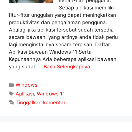
sehari-hari pengguna.
Setiap aplikasi memiliki
fitur-fitur unggulan yang dapat meningkatkan
produktivitas dan pengalaman pengguna.
Apalagi jika aplikasi tersebut sudah tersedia
secara bawaan, yang artinya anda tidak perlu
lagi menginstallnya secara terpisah. Daftar
Aplikasi Bawaan Windows 11 Serta
Kegunaannya Ada beberapa aplikasi bawaan
yang sudah …
Baca Selengkapnya
Kategori
Windows
Tag
Aplikasi
,
Windows 11
Tinggalkan komentar