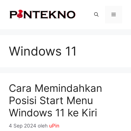
Langsung
ke
isi
Menu
Windows 11
Cara Memindahkan
Posisi Start Menu
Windows 11 ke Kiri
4 Sep 2024
oleh
uPin