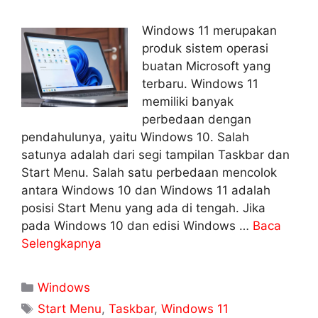
Windows 11 merupakan
produk sistem operasi
buatan Microsoft yang
terbaru. Windows 11
memiliki banyak
perbedaan dengan
pendahulunya, yaitu Windows 10. Salah
satunya adalah dari segi tampilan Taskbar dan
Start Menu. Salah satu perbedaan mencolok
antara Windows 10 dan Windows 11 adalah
posisi Start Menu yang ada di tengah. Jika
pada Windows 10 dan edisi Windows …
Baca
Selengkapnya
Kategori
Windows
Tag
Start Menu
,
Taskbar
,
Windows 11