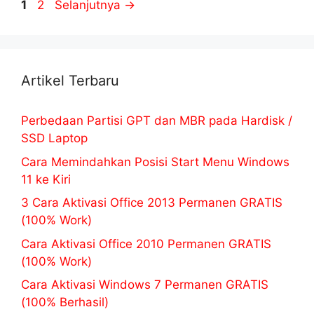
Halaman
Halaman
1
2
Selanjutnya
→
Artikel Terbaru
Perbedaan Partisi GPT dan MBR pada Hardisk /
SSD Laptop
Cara Memindahkan Posisi Start Menu Windows
11 ke Kiri
3 Cara Aktivasi Office 2013 Permanen GRATIS
(100% Work)
Cara Aktivasi Office 2010 Permanen GRATIS
(100% Work)
Cara Aktivasi Windows 7 Permanen GRATIS
(100% Berhasil)