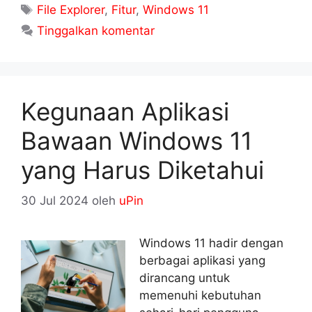
Tag
File Explorer
,
Fitur
,
Windows 11
Tinggalkan komentar
Kegunaan Aplikasi
Bawaan Windows 11
yang Harus Diketahui
30 Jul 2024
oleh
uPin
Windows 11 hadir dengan
berbagai aplikasi yang
dirancang untuk
memenuhi kebutuhan