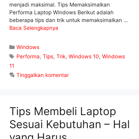
menjadi maksimal. Tips Memaksimalkan
Performa Laptop Windows Berikut adalah
beberapa tips dan trik untuk memaksimalkan …
Baca Selengkapnya
Kategori
Windows
Tag
Performa
,
Tips
,
Trik
,
Windows 10
,
Windows
11
Tinggalkan komentar
Tips Membeli Laptop
Sesuai Kebutuhan – Hal
yang Harus