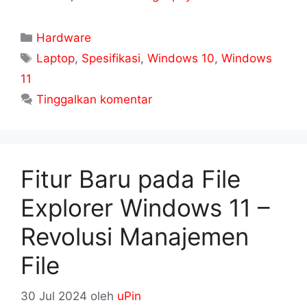
Kategori
Hardware
Tag
Laptop
,
Spesifikasi
,
Windows 10
,
Windows
11
Tinggalkan komentar
Fitur Baru pada File
Explorer Windows 11 –
Revolusi Manajemen
File
30 Jul 2024
oleh
uPin