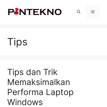
Langsung
ke
isi
Menu
Tips
Tips dan Trik
Memaksimalkan
Performa Laptop
Windows