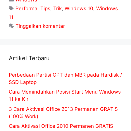
Tag
Performa
,
Tips
,
Trik
,
Windows 10
,
Windows
11
Tinggalkan komentar
Artikel Terbaru
Perbedaan Partisi GPT dan MBR pada Hardisk /
SSD Laptop
Cara Memindahkan Posisi Start Menu Windows
11 ke Kiri
3 Cara Aktivasi Office 2013 Permanen GRATIS
(100% Work)
Cara Aktivasi Office 2010 Permanen GRATIS